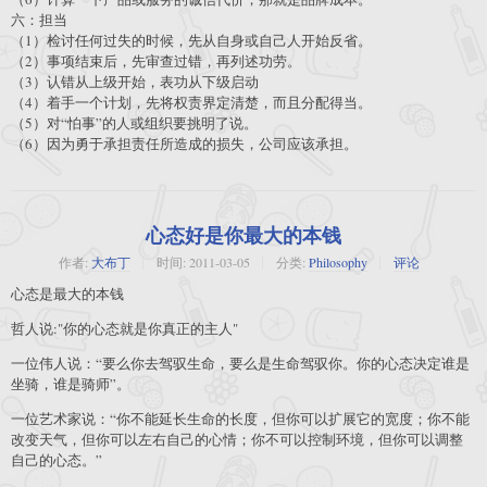
六：担当
（1）检讨任何过失的时候，先从自身或自己人开始反省。
（2）事项结束后，先审查过错，再列述功劳。
（3）认错从上级开始，表功从下级启动
（4）着手一个计划，先将权责界定清楚，而且分配得当。
（5）对“怕事”的人或组织要挑明了说。
（6）因为勇于承担责任所造成的损失，公司应该承担。
心态好是你最大的本钱
作者:
大布丁
时间:
2011-03-05
分类:
Philosophy
评论
心态是最大的本钱
哲人说:"你的心态就是你真正的主人"
一位伟人说：“要么你去驾驭生命，要么是生命驾驭你。你的心态决定谁是
坐骑，谁是骑师”。
一位艺术家说：“你不能延长生命的长度，但你可以扩展它的宽度；你不能
改变天气，但你可以左右自己的心情；你不可以控制环境，但你可以调整
自己的心态。”