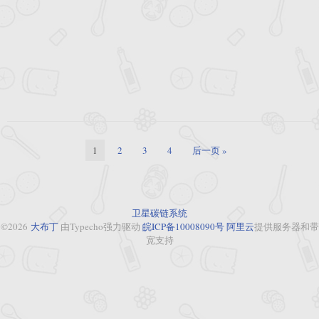
1
2
3
4
后一页 »
卫星碳链系统
©2026
大布丁
由Typecho强力驱动
皖ICP备10008090号
阿里云
提供服务器和带
宽支持