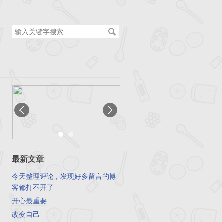
搜
索
关
键
字
最新文章
今天整理评论，发现好多留言的博
客都打不开了
开心最重要
改变自己