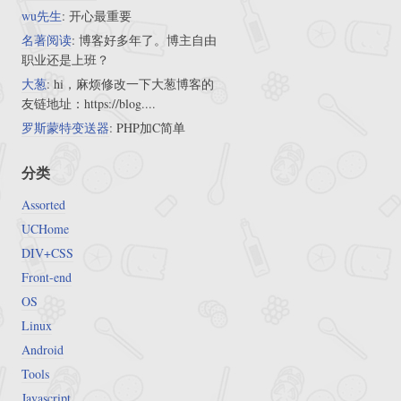
wu先生
: 开心最重要
名著阅读
: 博客好多年了。博主自由
职业还是上班？
大葱
: hi，麻烦修改一下大葱博客的
友链地址：https://blog....
罗斯蒙特变送器
: PHP加C简单
分类
Assorted
UCHome
DIV+CSS
Front-end
OS
Linux
Android
Tools
Javascript