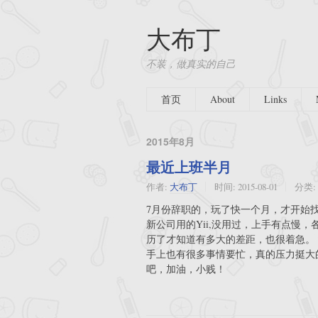
大布丁
不装，做真实的自己
首页
About
Links
2015年8月
最近上班半月
作者:
大布丁
时间:
2015-08-01
分类:
7月份辞职的，玩了快一个月，才开始
新公司用的Yii,没用过，上手有点慢
历了才知道有多大的差距，也很着急。
手上也有很多事情要忙，真的压力挺大
吧，加油，小贱！