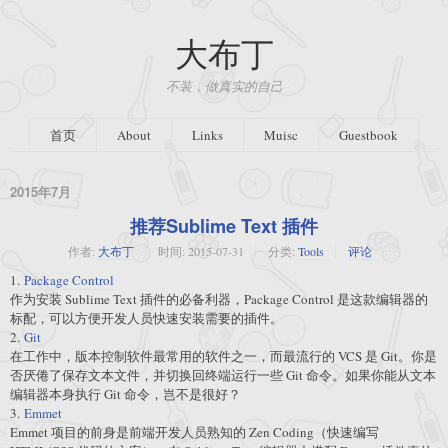
大布丁
不装，做真实的自己
首页
About
Links
Muisc
Guestbook
2015年7月
推荐Sublime Text 插件
作者:
大布丁
时间:
2015-07-31
分类:
Tools
评论
1.
Package Control
作为安装 Sublime Text 插件的必备利器，Package Control 是这款编辑器的
标配，可以方便开发人员快速安装需要的插件。
2.
Git
在工作中，版本控制软件最常用的软件之一，而最流行的 VCS 是 Git。你是
否厌倦了保存文本文件，并切换回终端运行一些 Git 命令。如果你能从文本
编辑器本身执行 Git 命令，岂不是很好？
3.
Emmet
Emmet 项目的前身是前端开发人员熟知的 Zen Coding（快速编写