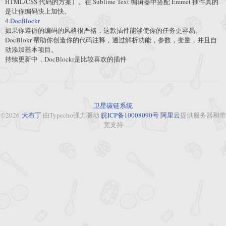
HTML/CSS 代码的方案）。在 Sublime Text 编辑器中搭配 Emmet 插件真的
是让你编码快上加快。
4.
DocBlockr
如果你遵循的编码的风格很严格，这款插件能够使你的任务更容易。
DocBlokr 帮助你创造你的代码注释，通过解析功能，参数，变量，并且自
动添加基本项目。
持续更新中，DocBlockr是比较喜欢的插件
卫星碳链系统
©2026
大布丁
由Typecho强力驱动
皖ICP备10008090号
阿里云
提供服务器和带
宽支持