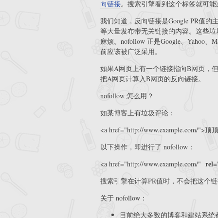
向链接
。搜索引擎看到这个标签就可能
我们知道，反向链接是Google PR
等大量发布带无关链接的内容。这些垃
麻烦。nofollow 正是Google、Y
前应该被广泛采用。
如果A网页上有一个链接指向B网页，但A网页
把A网页计算入B网页的反向链接。
nofollow 怎么用？
如某博客上有垃圾评论：
<a href="http://www.example.com/">顶
以下操作，即进行了 nofollow：
rel=
<a href="http://www.example.com/"
搜索引擎在计算PR值时，不会把这个
关于 nofollow：
目前绝大多数的博客和建站系统都加