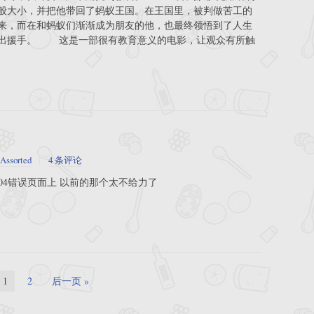
般大小，并把他带回了蚂蚁王国。在王国里，被判做苦工的
来，而在和蚂蚁们渐渐成为朋友的他，也最终领悟到了人生
伸出援手。 这是一部很有教育意义的电影，让观众有所触
Assorted
4 条评论
04错误页面上 以前的那个太不给力了
1
2
后一页 »