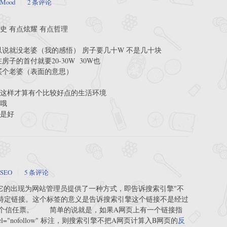
Mood
2 条评论
史 有点炫耀 有点哲理
以说就没老婆（我的感悟） 房子要几十W 不是几十块
子的首付就要20-30W 30W也
买个老婆（表面的意思）
竟这样才算有个比较好点的生活环境
大哦
就是好
SEO
5 条评论
它的出现为网站管理员提供了一种方式，即告诉搜索引擎"不
此特定链接。这个标签的意义是告诉搜索引擎这个链接不是经过
一个信任票。 简单的说就是，如果A网页上有一个链接指
="nofollow" 标注，则搜索引擎不把A网页计算入B网页的
反