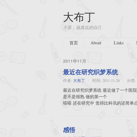
大布丁
不装，做真实的自己
首页
About
Links
2011年11月
最近在研究织梦系统
作者:
大布丁
时间:
2011-11-26
分类:
最近在研究织梦系统 最近做了一个医院
是不是很熟 做的第一个
嘻嘻 还在研究中 觉得比科讯的还简单
感悟