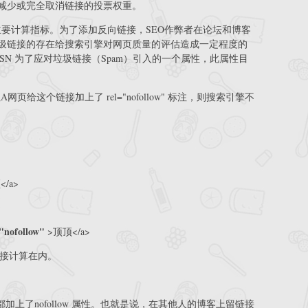
减少或完全取消链接的投票权重。
值的主要计算指标。为了添加反向链接，SEO作弊者在论坛和博客
圾链接的存在给搜索引擎对网页质量的评估造成一定程度的
ahoo、MSN 为了应对垃圾链接（Spam）引入的一个属性，此属性目
给这个链接加上了 rel="nofollow" 标注，则搜索引擎不
顶</a>
"nofollow"
>顶顶</a>
链接计算在内。
上了nofollow 属性。也就是说，在其他人的博客上留链接