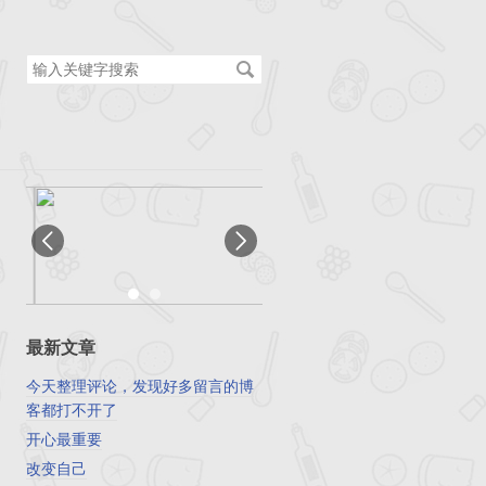
搜
索
关
键
字
最新文章
今天整理评论，发现好多留言的博
客都打不开了
开心最重要
改变自己