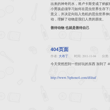
出来的神奇药水，将卢卡斯变成了蚂蚁
小男孩必须学习如何在昆虫世界生存下
意义，并决定向陷入危机的昆虫世界
动，理解了动物是我们人类的朋友。
善待动物 也就是
善待自己
404页面
作者:
大布丁
时间:
2011-11-04
分类:
今天突然想到一些好玩的东西 加到了 4
http://www.5iphone4.com/dfdsaf