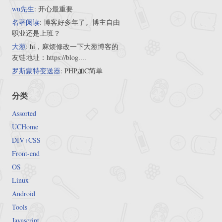
wu先生
: 开心最重要
名著阅读
: 博客好多年了。博主自由
职业还是上班？
大葱
: hi，麻烦修改一下大葱博客的
友链地址：https://blog....
罗斯蒙特变送器
: PHP加C简单
分类
Assorted
UCHome
DIV+CSS
Front-end
OS
Linux
Android
Tools
Javascript