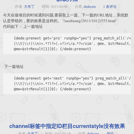
作者:
大布丁
时间:
2013-04-08
分类:
dedecms
1 条评论
今天在做项目的时候遇到问题,要获取上一篇、下一篇的URL地址，系统默
认是带链的，要的效果是这样的。 "/anzhuang/2011/1012/555.html"
代码如下： 上一篇地址
    {dede:prenext get='pro' runphp="yes"} preg_match_all('/<a
    |\\t|\\r|\\n)+.*?)?>(.+?)<\/a.*?>/sim', @me, $strResult, P
下一篇地址
    {dede:prenext get='next' runphp="yes"} preg_match_all('/<
    |\\t|\\r|\\n)+.*?)?>(.+?)<\/a.*?>/sim', @me, $strResult, P
channel标签中指定ID栏目currentstyle没有效果
作者:
大布丁
时间:
2013-04-08
分类:
dedecms
评论