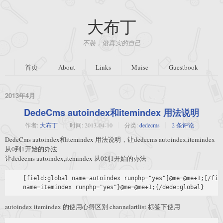
大布丁
不装，做真实的自己
首页
About
Links
Muisc
Guestbook
2013年4月
DedeCms autoindex和itemindex 用法说明
作者:
大布丁
时间:
2013-04-10
分类:
dedecms
2 条评论
DedeCms autoindex和itemindex 用法说明，让dedecms autoindex,itemindex
从0到1开始的办法
让dedecms autoindex,itemindex 从0到1开始的办法
    [field:global name=autoindex runphp="yes"]@me=@me+1;[/fiel
autoindex itemindex 的使用心得区别 channelartlist 标签下使用