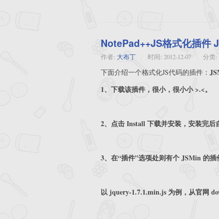
NotePad++JS格式化插件 J
作者:
大布丁
时间:
2012-12-07
分类:
JS
下面介绍一个格式化JS代码的插件：
1、下载该插件，很小，很小小 >.<。
2、点击 Install 下载并安装，安装完后自
3、在“插件”选项处则有个 JSMin 
以 jquery-1.7.1.min.js 为例，从官网 