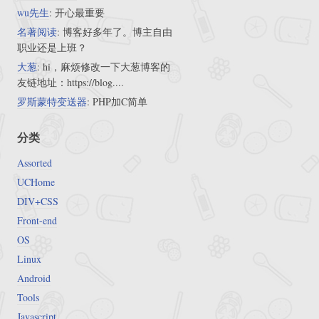
wu先生
: 开心最重要
名著阅读
: 博客好多年了。博主自由
职业还是上班？
大葱
: hi，麻烦修改一下大葱博客的
友链地址：https://blog....
罗斯蒙特变送器
: PHP加C简单
分类
Assorted
UCHome
DIV+CSS
Front-end
OS
Linux
Android
Tools
Javascript