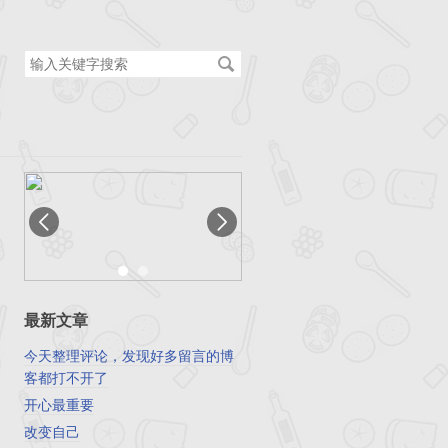
搜
索
关
键
字
最新文章
今天整理评论，发现好多留言的博
客都打不开了
开心最重要
改变自己