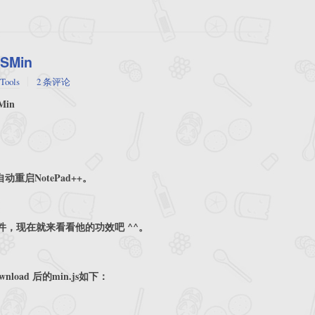
SMin
Tools
2 条评论
Min
动重启NotePad++。
的插件，现在就来看看他的功效吧 ^^。
download 后的min.js如下：