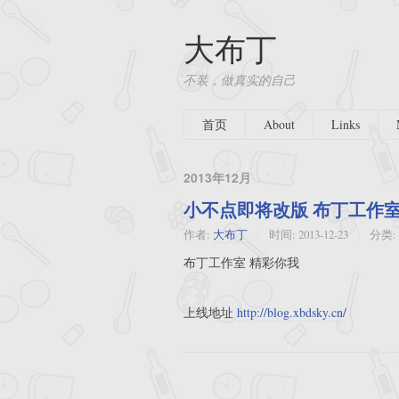
大布丁
不装，做真实的自己
首页
About
Links
2013年12月
小不点即将改版 布丁工作
作者:
大布丁
时间:
2013-12-23
分类:
布丁工作室 精彩你我
上线地址
http://blog.xbdsky.cn/