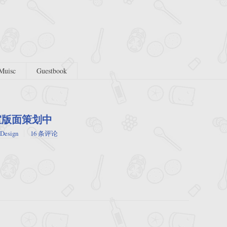
Muisc
Guestbook
室版面策划中
Design
16 条评论