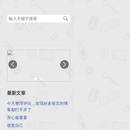
搜
索
关
键
字
最新文章
今天整理评论，发现好多留言的博
客都打不开了
开心最重要
改变自己