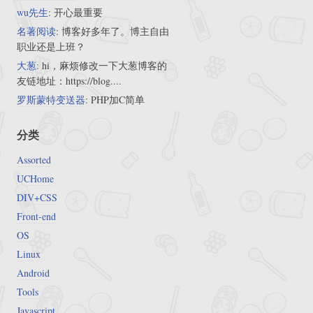
wu先生
: 开心最重要
名著阅读
: 博客好多年了。博主自由
职业还是上班？
大葱
: hi，麻烦修改一下大葱博客的
友链地址：https://blog....
罗斯蒙特变送器
: PHP加C简单
分类
Assorted
UCHome
DIV+CSS
Front-end
OS
Linux
Android
Tools
Javascript